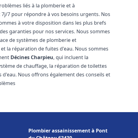
roblèmes liés à la plomberie et à
t 7j/7 pour répondre à vos besoins urgents. Nos
sommes à votre disposition dans les plus brefs
et des garanties pour nos services. Nous sommes
place de systèmes de plomberie et
n et la réparation de fuites d'eau. Nous sommes
ement
Décines Charpieu
, qui incluent la
ystème de chauffage, la réparation de toilettes
es d'eau. Nous offrons également des conseils et
oblèmes
Plombier assainissement à Pont