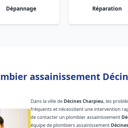
Dépannage
Réparation
ombier assainissement Décin
Dans la ville de
Décines Charpieu
, les probl
fréquents et nécessitent une intervention rapi
de contacter un plombier assainissement
Dé
équipe de plombiers assainissement
Décine