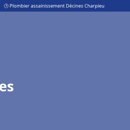
🕒 Plombier assainissement Décines Charpieu
es