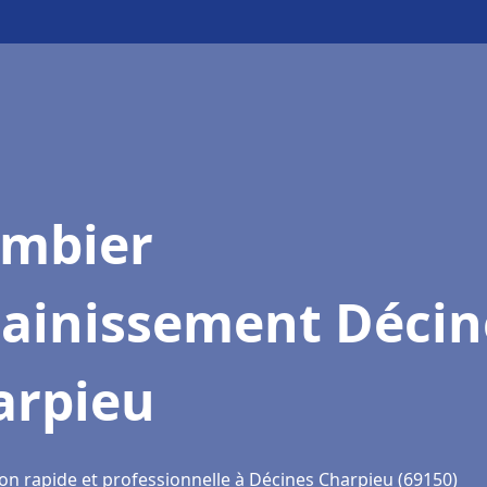
ombier
sainissement Décin
arpieu
ion rapide et professionnelle à Décines Charpieu (69150)