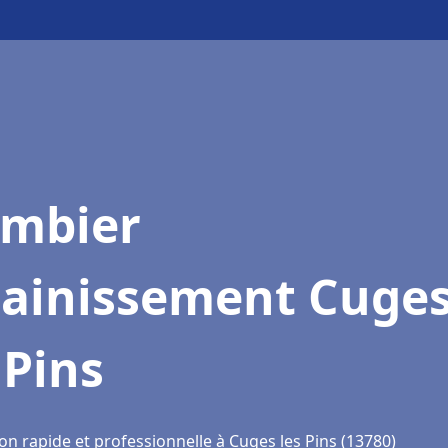
ombier
sainissement Cuge
 Pins
on rapide et professionnelle à Cuges les Pins (13780)