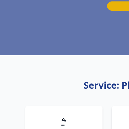
Service: 
🚿