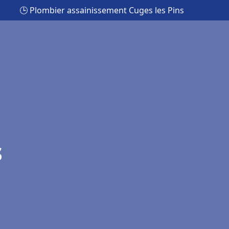
🕒 Plombier assainissement Cuges les Pins
s