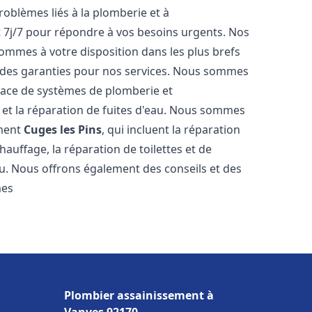
roblèmes liés à la plomberie et à
t 7j/7 pour répondre à vos besoins urgents. Nos
sommes à votre disposition dans les plus brefs
et des garanties pour nos services. Nous sommes
place de systèmes de plomberie et
n et la réparation de fuites d'eau. Nous sommes
ement
Cuges les Pins
, qui incluent la réparation
hauffage, la réparation de toilettes et de
au. Nous offrons également des conseils et des
mes
Plombier assainissement à