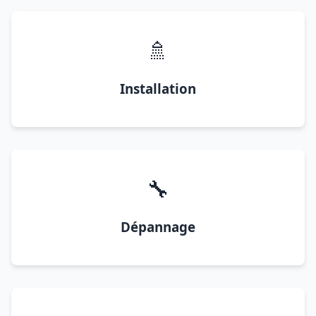
🚿
Installation
🔧
Dépannage