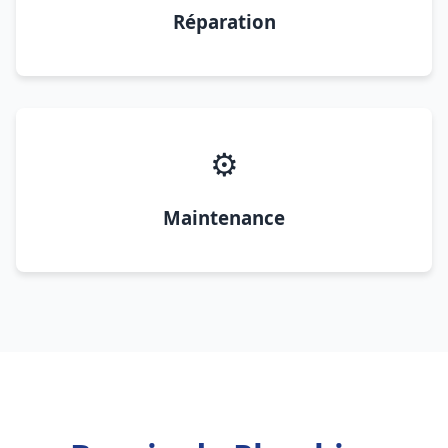
Réparation
⚙️
Maintenance