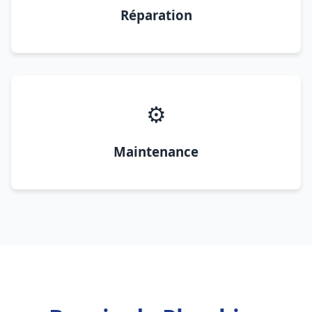
Réparation
⚙️
Maintenance