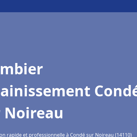
ombier
sainissement Cond
r Noireau
ion rapide et professionnelle à Condé sur Noireau (14110)