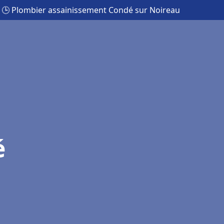
🕒 Plombier assainissement Condé sur Noireau
é