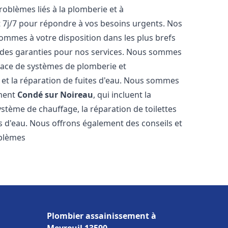
roblèmes liés à la plomberie et à
t 7j/7 pour répondre à vos besoins urgents. Nos
sommes à votre disposition dans les plus brefs
et des garanties pour nos services. Nous sommes
place de systèmes de plomberie et
n et la réparation de fuites d'eau. Nous sommes
ement
Condé sur Noireau
, qui incluent la
ystème de chauffage, la réparation de toilettes
es d'eau. Nous offrons également des conseils et
oblèmes
Plombier assainissement à