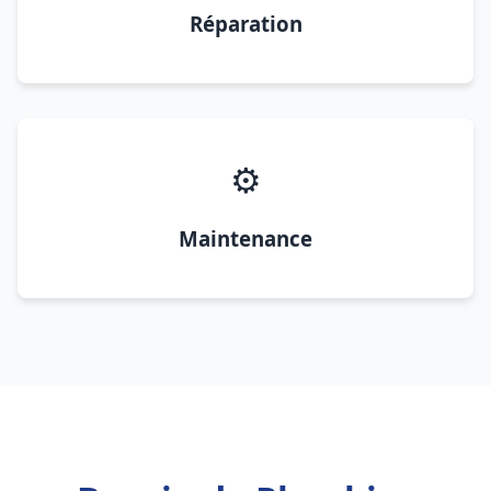
Réparation
⚙️
Maintenance