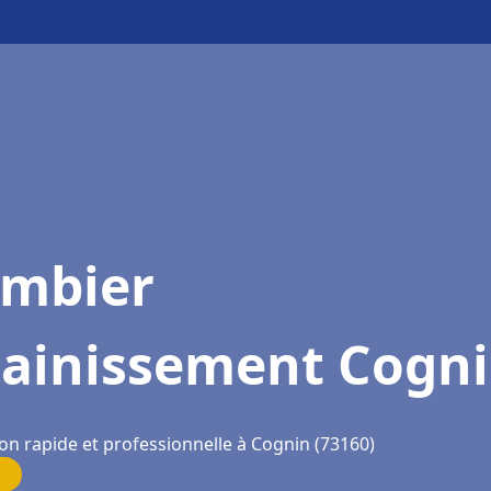
ombier
sainissement Cogn
on rapide et professionnelle à Cognin (73160)