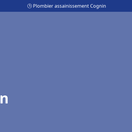
🕒 Plombier assainissement Cognin
in