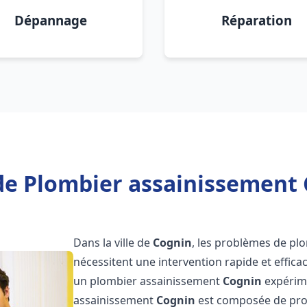
Dépannage
Réparation
de Plombier assainissement 
Dans la ville de
Cognin
, les problèmes de pl
nécessitent une intervention rapide et efficac
un plombier assainissement
Cognin
expérime
assainissement
Cognin
est composée de prof