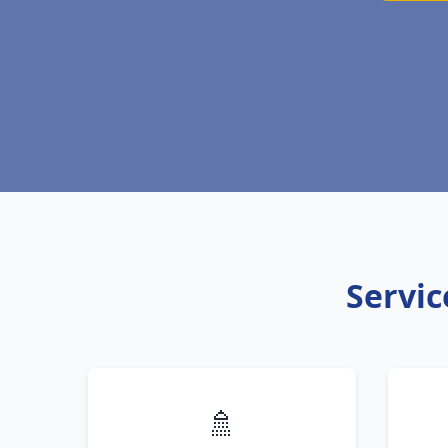
Servic
🚿