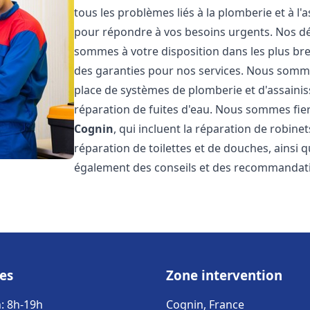
tous les problèmes liés à la plomberie et à l
pour répondre à vos besoins urgents. Nos dél
sommes à votre disposition dans les plus bref
des garanties pour nos services. Nous sommes
place de systèmes de plomberie et d'assainiss
réparation de fuites d'eau. Nous sommes fie
Cognin
, qui incluent la réparation de robine
réparation de toilettes et de douches, ainsi q
également des conseils et des recommandati
es
Zone intervention
: 8h-19h
Cognin, France