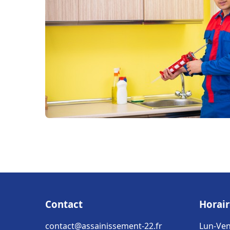
Contact
Horair
contact@assainissement-22.fr
Lun-Ven