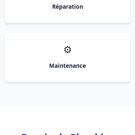
Réparation
⚙️
Maintenance