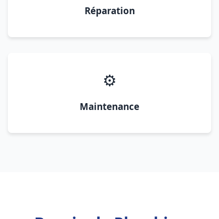
Réparation
⚙️
Maintenance