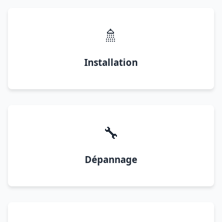
🚿
Installation
🔧
Dépannage