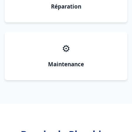
Réparation
⚙️
Maintenance