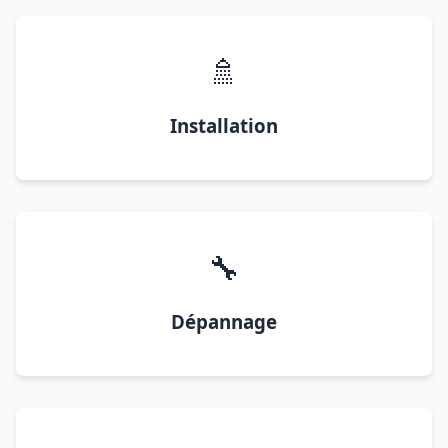
🚿
Installation
🔧
Dépannage