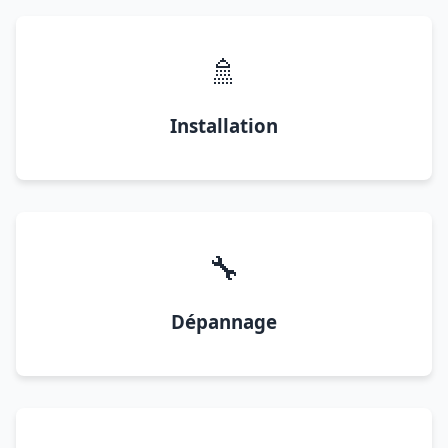
🚿
Installation
🔧
Dépannage