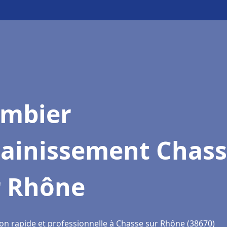
ombier
sainissement Chas
r Rhône
ion rapide et professionnelle à Chasse sur Rhône (38670)