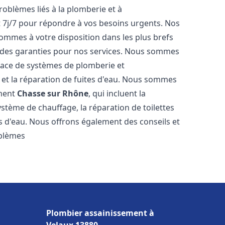
roblèmes liés à la plomberie et à
t 7j/7 pour répondre à vos besoins urgents. Nos
sommes à votre disposition dans les plus brefs
et des garanties pour nos services. Nous sommes
place de systèmes de plomberie et
n et la réparation de fuites d'eau. Nous sommes
ement
Chasse sur Rhône
, qui incluent la
ystème de chauffage, la réparation de toilettes
es d'eau. Nous offrons également des conseils et
oblèmes
Plombier assainissement à