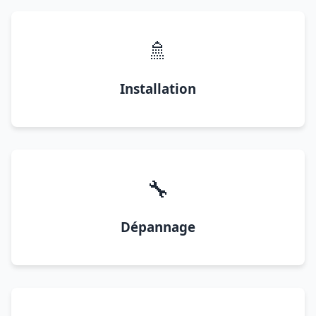
🚿
Installation
🔧
Dépannage