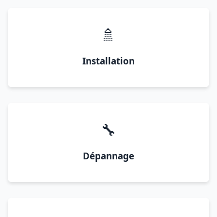
🚿
Installation
🔧
Dépannage