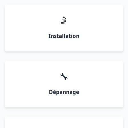
🚿
Installation
🔧
Dépannage