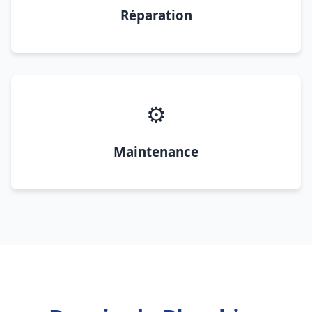
Réparation
⚙️
Maintenance