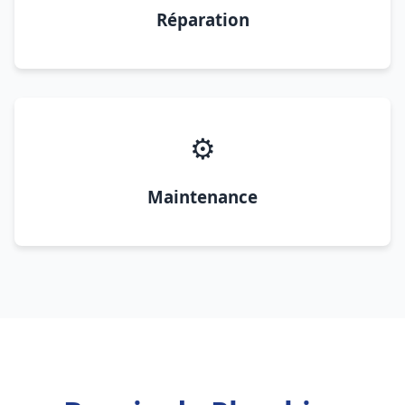
Réparation
⚙️
Maintenance