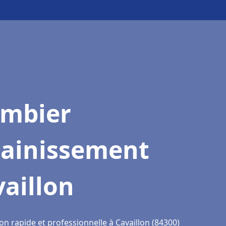
ombier
sainissement
aillon
on rapide et professionnelle à Cavaillon (84300)