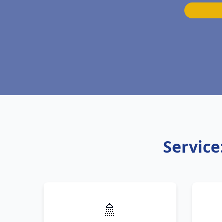
Service
🚿