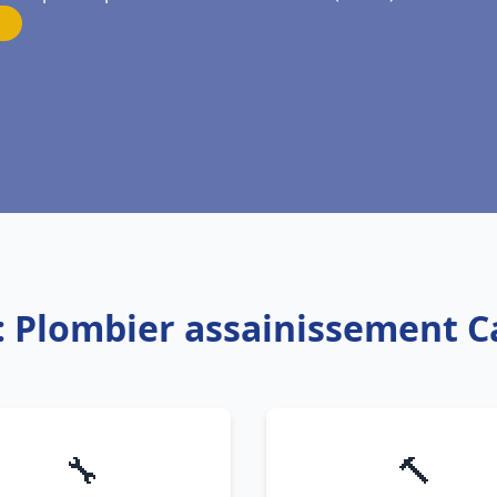
: Plombier assainissement C
🔧
🔨