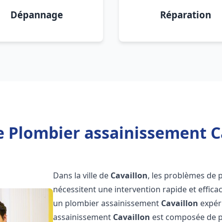
Dépannage
Réparation
e Plombier assainissement Ca
Dans la ville de
Cavaillon
, les problèmes de 
nécessitent une intervention rapide et efficac
un plombier assainissement
Cavaillon
expéri
assainissement
Cavaillon
est composée de pr