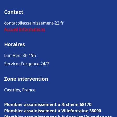
Contact
contact@assainissement-22.fr
Accueil
Informations
Horaires
Lun-Ven: 8h-19h
Service d'urgence 24/7
Zone intervention
Castries, France
Plombier assainissement à Rixheim 68170
Plombier assainissement à Villefontaine 38090