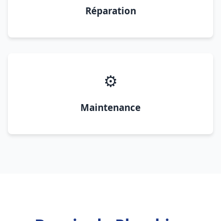
Réparation
⚙️
Maintenance