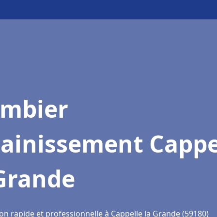
ombier
sainissement Cappe
 Grande
on rapide et professionnelle à Cappelle la Grande (59180)