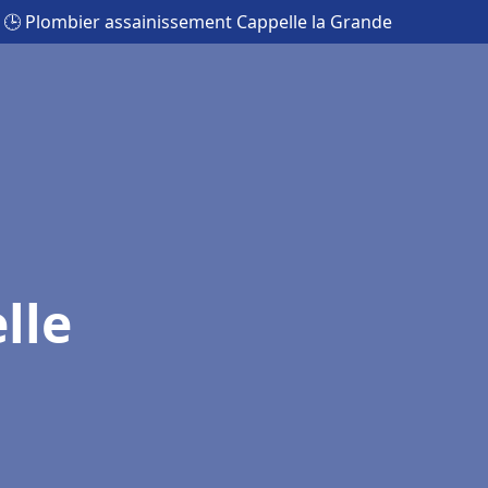
🕒 Plombier assainissement Cappelle la Grande
lle