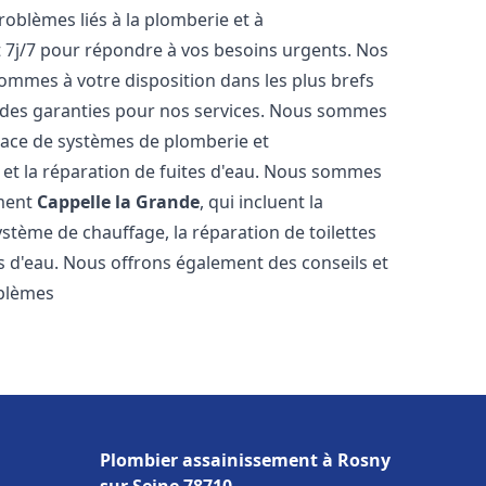
roblèmes liés à la plomberie et à
t 7j/7 pour répondre à vos besoins urgents. Nos
sommes à votre disposition dans les plus brefs
et des garanties pour nos services. Nous sommes
place de systèmes de plomberie et
n et la réparation de fuites d'eau. Nous sommes
ement
Cappelle la Grande
, qui incluent la
ystème de chauffage, la réparation de toilettes
es d'eau. Nous offrons également des conseils et
oblèmes
Plombier assainissement à Rosny