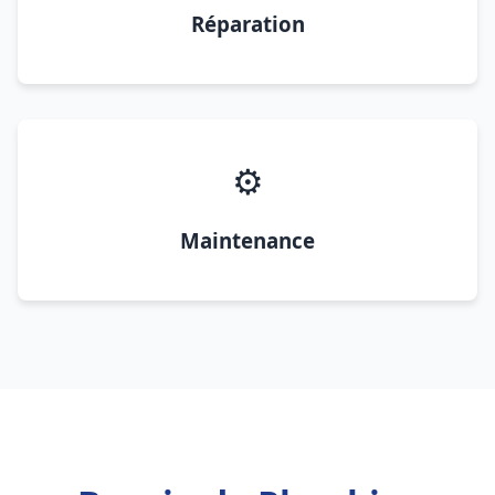
Réparation
⚙️
Maintenance