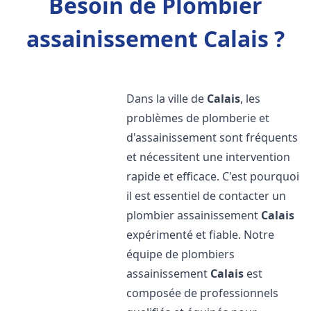
Besoin de Plombier
assainissement Calais ?
Dans la ville de
Calais
, les
problèmes de plomberie et
d'assainissement sont fréquents
et nécessitent une intervention
rapide et efficace. C'est pourquoi
il est essentiel de contacter un
plombier assainissement
Calais
expérimenté et fiable. Notre
équipe de plombiers
assainissement
Calais
est
composée de professionnels