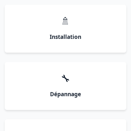
🚿
Installation
🔧
Dépannage