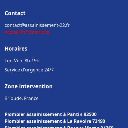
Contact
contact@assainissement-22.fr
Accueil
Informations
Horaires
Lun-Ven: 8h-19h
Service d'urgence 24/7
Zone intervention
Brioude, France
Plombier assainissement à Pantin 93500
Plombier assainissement à La Ravoire 73490