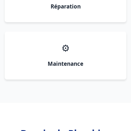
Réparation
⚙️
Maintenance