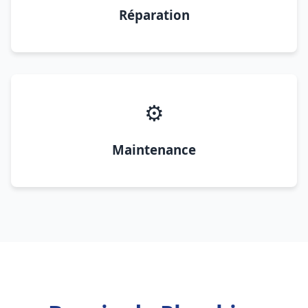
Réparation
⚙️
Maintenance