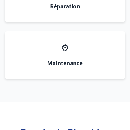
Réparation
⚙️
Maintenance