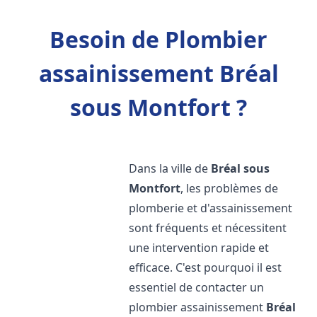
Besoin de Plombier
assainissement Bréal
sous Montfort ?
Dans la ville de
Bréal sous
Montfort
, les problèmes de
plomberie et d'assainissement
sont fréquents et nécessitent
une intervention rapide et
efficace. C'est pourquoi il est
essentiel de contacter un
plombier assainissement
Bréal