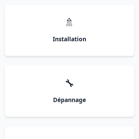
🚿
Installation
🔧
Dépannage