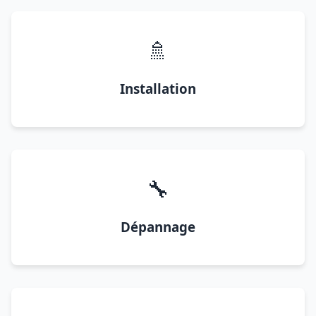
🚿
Installation
🔧
Dépannage