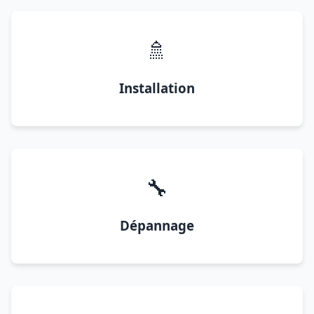
🚿
Installation
🔧
Dépannage