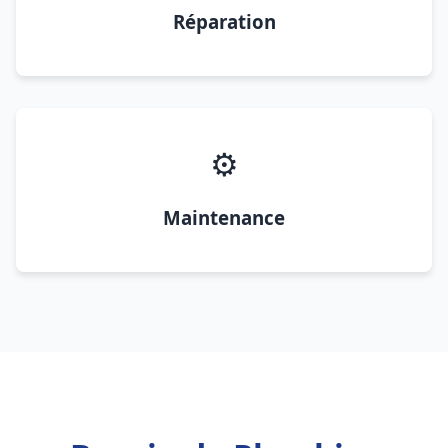
Réparation
⚙️
Maintenance