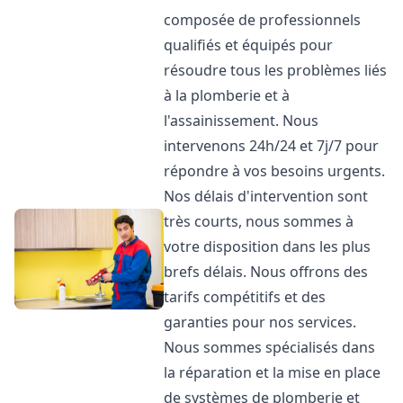
composée de professionnels
qualifiés et équipés pour
résoudre tous les problèmes liés
à la plomberie et à
l'assainissement. Nous
intervenons 24h/24 et 7j/7 pour
répondre à vos besoins urgents.
Nos délais d'intervention sont
très courts, nous sommes à
votre disposition dans les plus
brefs délais. Nous offrons des
tarifs compétitifs et des
garanties pour nos services.
Nous sommes spécialisés dans
la réparation et la mise en place
de systèmes de plomberie et