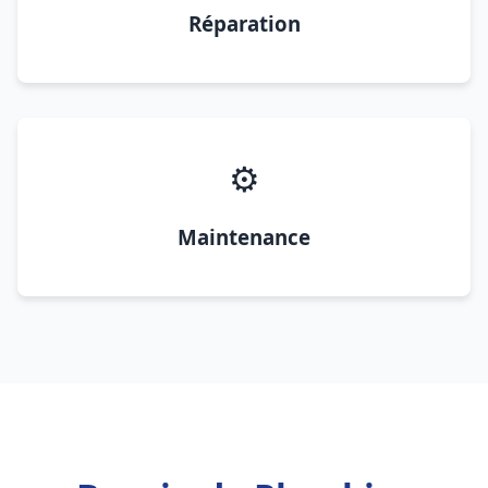
Réparation
⚙️
Maintenance