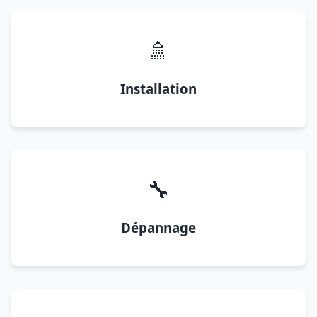
🚿
Installation
🔧
Dépannage