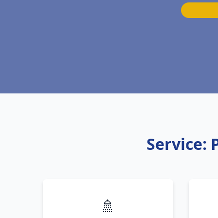
Service:
🚿