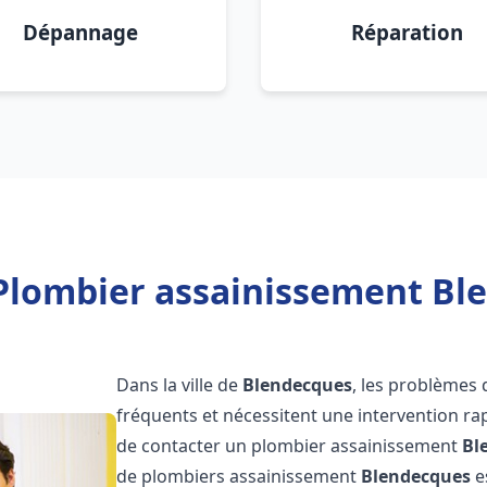
Dépannage
Réparation
Plombier assainissement Bl
Dans la ville de
Blendecques
, les problèmes
fréquents et nécessitent une intervention rapi
de contacter un plombier assainissement
Bl
de plombiers assainissement
Blendecques
e