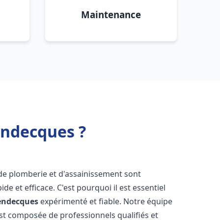
Maintenance
endecques ?
 de plomberie et d'assainissement sont
de et efficace. C'est pourquoi il est essentiel
endecques
expérimenté et fiable. Notre équipe
st composée de professionnels qualifiés et