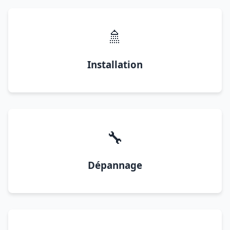
🚿
Installation
🔧
Dépannage