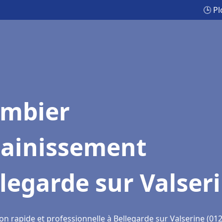
🕒 P
ombier
sainissement
legarde sur Valser
on rapide et professionnelle à Bellegarde sur Valserine (01