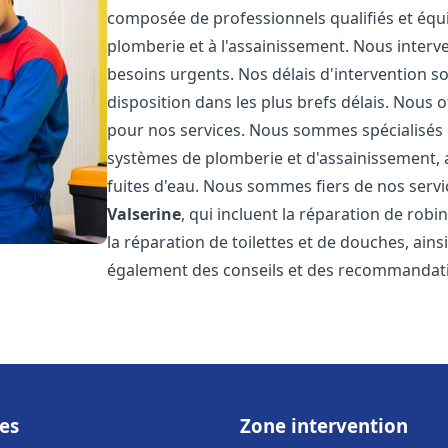
composée de professionnels qualifiés et équi
plomberie et à l'assainissement. Nous interv
besoins urgents. Nos délais d'intervention s
disposition dans les plus brefs délais. Nous o
pour nos services. Nous sommes spécialisés d
systèmes de plomberie et d'assainissement, a
fuites d'eau. Nous sommes fiers de nos serv
Valserine
, qui incluent la réparation de robi
la réparation de toilettes et de douches, ains
également des conseils et des recommandati
es
Zone intervention