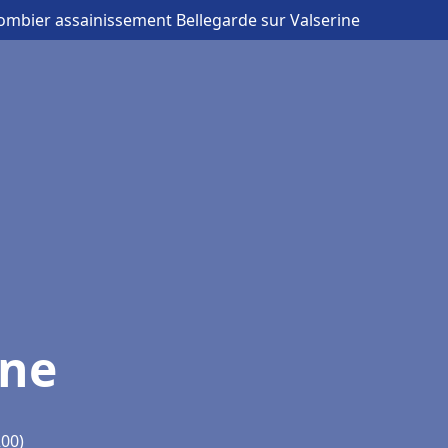
lombier assainissement Bellegarde sur Valserine
ine
200)