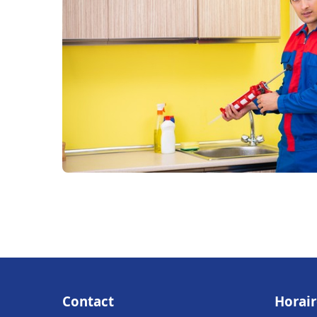
Contact
Horair