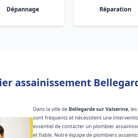
Dépannage
Réparation
er assainissement Bellegard
Dans la ville de
Bellegarde sur Valserine
, le
sont fréquents et nécessitent une intervention
essentiel de contacter un plombier assaini
et fiable. Notre équipe de plombiers assain