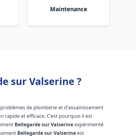
Maintenance
e sur Valserine ?
s problèmes de plomberie et d'assainissement
 rapide et efficace. C'est pourquoi il est
ssement
Bellegarde sur Valserine
expérimenté
issement
Bellegarde sur Valserine
est