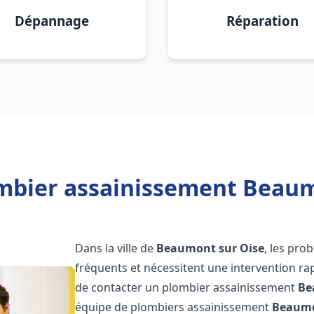
Dépannage
Réparation
mbier assainissement Beaum
Dans la ville de
Beaumont sur Oise
, les pro
fréquents et nécessitent une intervention rapi
de contacter un plombier assainissement
Be
équipe de plombiers assainissement
Beaumo