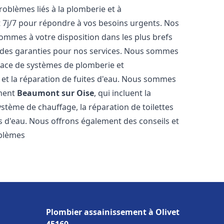
roblèmes liés à la plomberie et à
t 7j/7 pour répondre à vos besoins urgents. Nos
sommes à votre disposition dans les plus brefs
et des garanties pour nos services. Nous sommes
place de systèmes de plomberie et
n et la réparation de fuites d'eau. Nous sommes
ement
Beaumont sur Oise
, qui incluent la
ystème de chauffage, la réparation de toilettes
es d'eau. Nous offrons également des conseils et
oblèmes
Plombier assainissement à Olivet