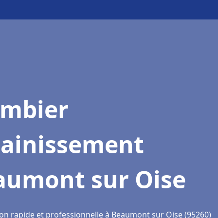
ombier
sainissement
aumont sur Oise
ion rapide et professionnelle à Beaumont sur Oise (95260)