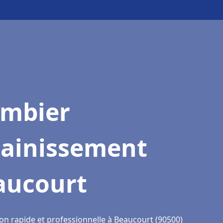
ombier
sainissement
aucourt
ion rapide et professionnelle à Beaucourt (90500)