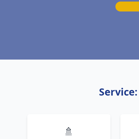
Service
🚿