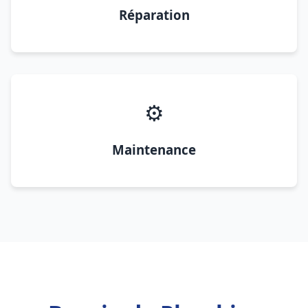
Réparation
⚙️
Maintenance