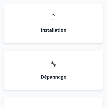
🚿
Installation
🔧
Dépannage