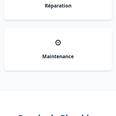
Réparation
⚙️
Maintenance