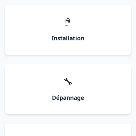
🚿
Installation
🔧
Dépannage