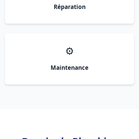
Réparation
⚙️
Maintenance