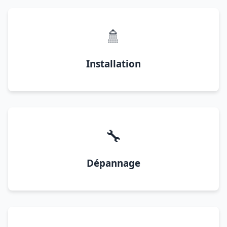
🚿
Installation
🔧
Dépannage