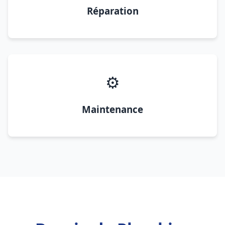
Réparation
⚙️
Maintenance