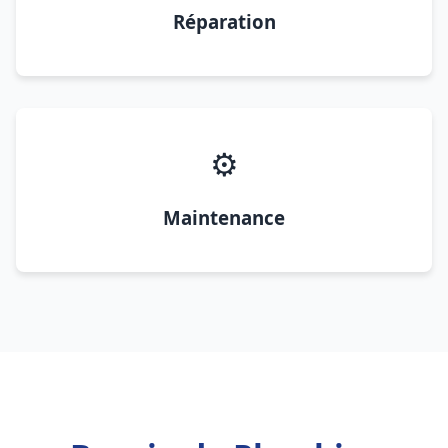
Réparation
⚙️
Maintenance