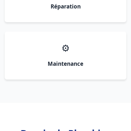
Réparation
⚙️
Maintenance