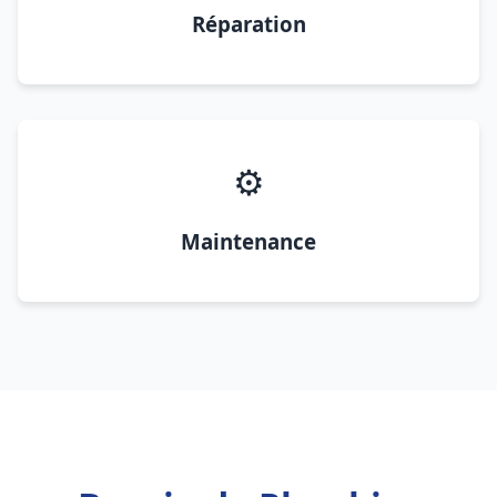
Réparation
⚙️
Maintenance