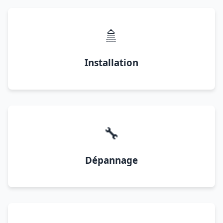
🚿
Installation
🔧
Dépannage